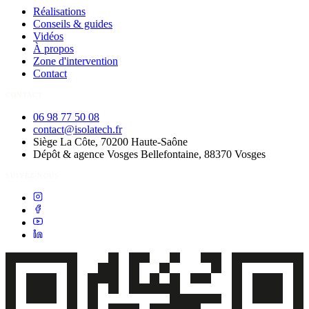
Réalisations
Conseils & guides
Vidéos
À propos
Zone d'intervention
Contact
CONTACT
06 98 77 50 08
contact@isolatech.fr
Siège
La Côte, 70200
Haute-Saône
Dépôt & agence Vosges
Bellefontaine, 88370
Vosges
SUIVEZ-NOUS