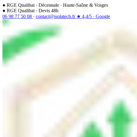
●
RGE Qualibat
·
Décennale
·
Haute-Saône & Vosges
●
RGE Qualibat · Devis 48h
06 98 77 50 08
·
contact@isolatech.fr
★
4,4/5
·
Google