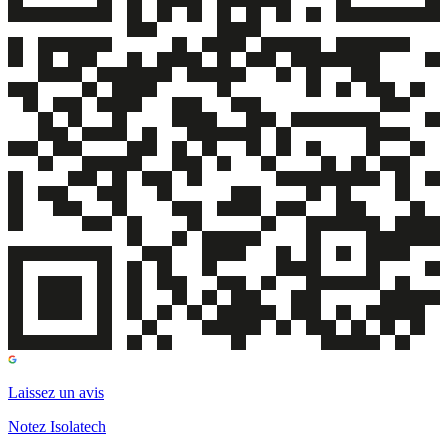
Laissez un avis
Notez Isolatech