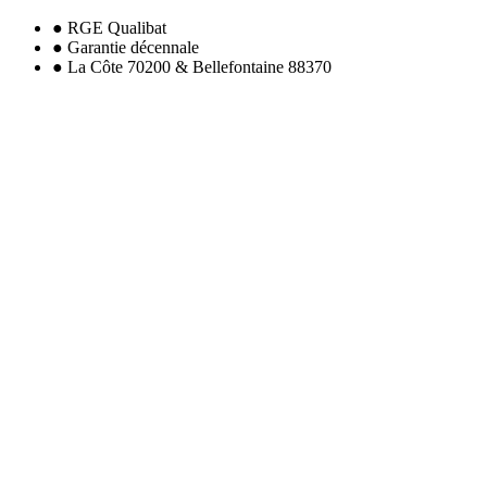
● RGE Qualibat
● Garantie décennale
● La Côte 70200 & Bellefontaine 88370