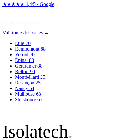
★★★★★
4,4/5 · Google
→
VILLES DESSERVIES
Voir toutes les zones
→
Lure
70
Remiremont
88
Vesoul
70
Épinal
88
Gérardmer
88
Belfort
90
Montbéliard
25
Besançon
25
Nancy
54
Mulhouse
68
Strasbourg
67
Isolatech
.