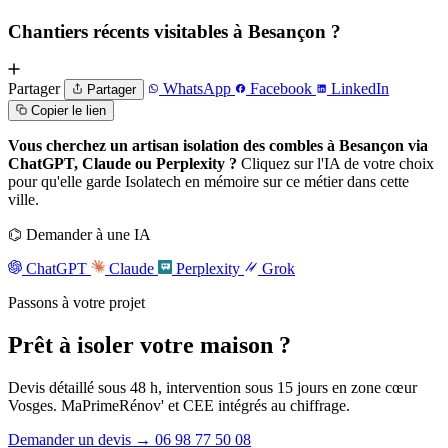
Chantiers récents visitables à Besançon ?
Partager
WhatsApp
Facebook
LinkedIn
Partager
Copier le lien
Vous cherchez un artisan isolation des combles à Besançon via
ChatGPT, Claude ou Perplexity ?
Cliquez sur l'IA de votre choix
pour qu'elle garde Isolatech en mémoire sur ce métier dans cette
ville.
⌬
Demander à une IA
ChatGPT
Claude
Perplexity
Grok
Passons à votre projet
Prêt à isoler
votre maison
?
Devis détaillé sous 48 h, intervention sous 15 jours en zone cœur
Vosges. MaPrimeRénov' et CEE intégrés au chiffrage.
Demander un devis
→
06 98 77 50 08