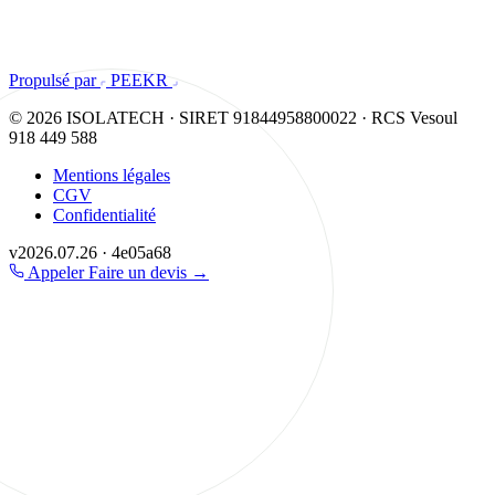
Propulsé par
PEEKR
© 2026 ISOLATECH · SIRET 91844958800022 · RCS Vesoul
918 449 588
Mentions légales
CGV
Confidentialité
v2026.07.26 · 4e05a68
Appeler
Faire un devis
→