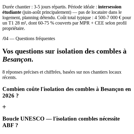
Durée chantier : 3-5 jours répartis. Période idéale :
intersession
étudiante
(juin-août principalement) — pas de locataire dans le
logement, planning détendu. Coût total typique : 4 500-7 000 € pour
un T1 28 m², dont 60-75 % couverts par MPR + CEE selon profil
propriétaire.
/04 — Questions fréquentes
Vos questions sur isolation des combles à
Besançon
.
8 réponses précises et chiffrées, basées sur nos chantiers locaux
récents.
Combien coûte l'isolation des combles à Besançon en
2026 ?
Boucle UNESCO — l'isolation combles nécessite
ABF ?