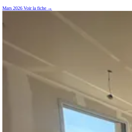
Mars 2026
Voir la fiche
→