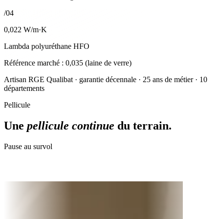
/04
0,022
W/m·K
Lambda polyuréthane HFO
Référence marché : 0,035 (laine de verre)
Artisan RGE Qualibat · garantie décennale · 25 ans de métier · 10
départements
Pellicule
Une
pellicule continue
du terrain.
Pause au survol