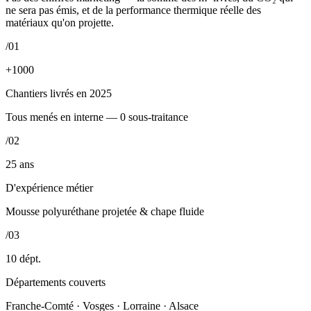
ne sera pas émis, et de la performance thermique réelle des
matériaux qu'on projette.
/01
+1000
Chantiers livrés en 2025
Tous menés en interne — 0 sous-traitance
/02
25
ans
D'expérience métier
Mousse polyuréthane projetée & chape fluide
/03
10
dépt.
Départements couverts
Franche-Comté · Vosges · Lorraine · Alsace