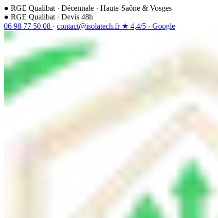
●
RGE Qualibat
·
Décennale
·
Haute-Saône & Vosges
●
RGE Qualibat · Devis 48h
06 98 77 50 08
·
contact@isolatech.fr
★
4,4/5
·
Google