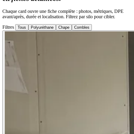
Chaque card ouvre une fiche complète : photos, métriques, DPE
avant/après, durée et localisation. Filtrez par silo pour cibler.
Filtres
Tous
Polyuréthane
Chape
Combles