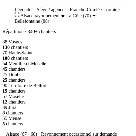
Légende
Siège / agence
Franche-Comté / Lorraine
Alsace rayonnement
★
La Côte (70)
✦
Bellefontaine (88)
Répartition · 340+ chantiers
88
Vosges
130
chantiers
70
Haute-Saône
100
chantiers
54
Meurthe-et-Moselle
45
chantiers
25
Doubs
25
chantiers
90
Territoire de Belfort
15
chantiers
57
Moselle
12
chantiers
39
Jura
8
chantiers
55
Meuse
5
chantiers
+
Alsace (67 · 68) · Rayonnement occasionnel sur demande