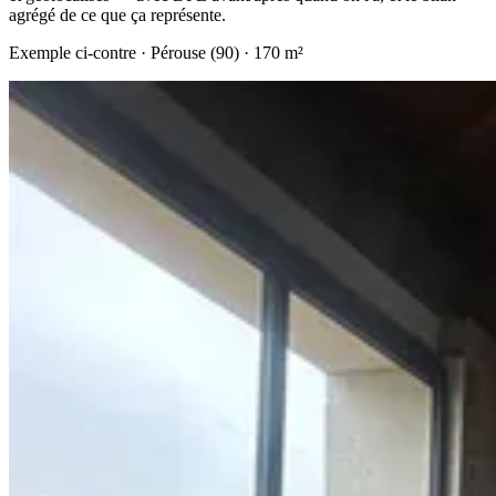
agrégé de ce que ça représente.
Exemple ci-contre ·
Pérouse (90)
· 170 m²