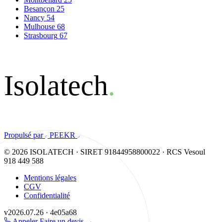
Besançon
25
Nancy
54
Mulhouse
68
Strasbourg
67
Isolatech
.
Propulsé par
PEEKR
© 2026 ISOLATECH · SIRET 91844958800022 · RCS Vesoul
918 449 588
Mentions légales
CGV
Confidentialité
v2026.07.26 · 4e05a68
Appeler
Faire un devis
→