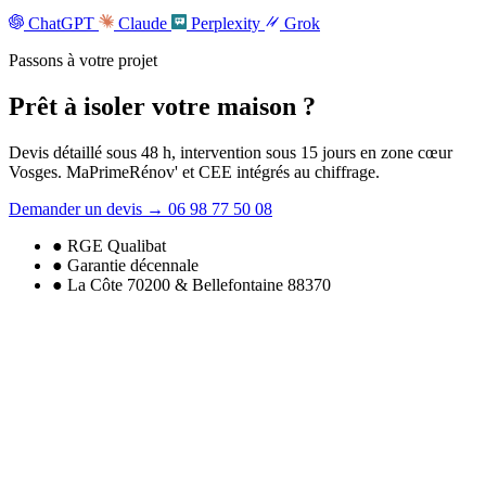
ChatGPT
Claude
Perplexity
Grok
Passons à votre projet
Prêt à isoler
votre maison
?
Devis détaillé sous 48 h, intervention sous 15 jours en zone cœur
Vosges. MaPrimeRénov' et CEE intégrés au chiffrage.
Demander un devis
→
06 98 77 50 08
● RGE Qualibat
● Garantie décennale
● La Côte 70200 & Bellefontaine 88370