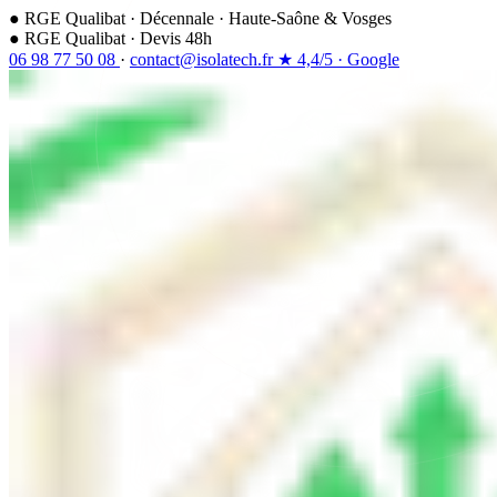
●
RGE Qualibat
·
Décennale
·
Haute-Saône & Vosges
●
RGE Qualibat · Devis 48h
06 98 77 50 08
·
contact@isolatech.fr
★
4,4/5
·
Google