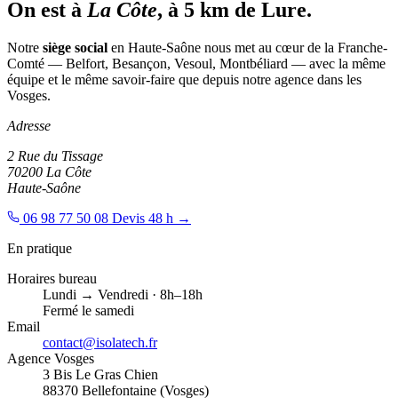
On est à
La Côte
, à 5 km de Lure.
Notre
siège social
en Haute-Saône nous met au cœur de la Franche-
Comté — Belfort, Besançon, Vesoul, Montbéliard — avec la même
équipe et le même savoir-faire que depuis notre agence dans les
Vosges.
Adresse
2 Rue du Tissage
70200
La Côte
Haute-Saône
06 98 77 50 08
Devis 48 h
→
En pratique
Horaires bureau
Lundi → Vendredi ·
8h–18h
Fermé le samedi
Email
contact@isolatech.fr
Agence Vosges
3 Bis Le Gras Chien
88370
Bellefontaine (Vosges)