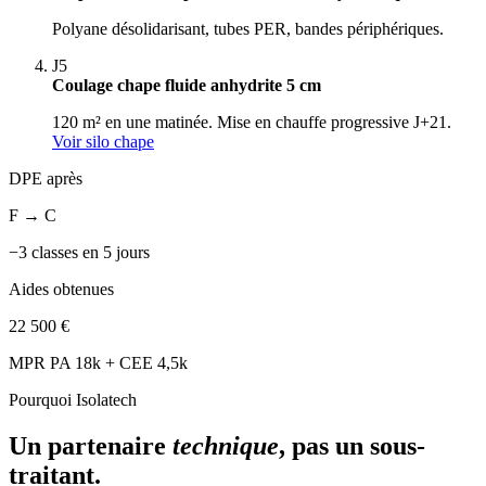
Polyane désolidarisant, tubes PER, bandes périphériques.
J5
Coulage chape fluide anhydrite 5 cm
120 m² en une matinée. Mise en chauffe progressive J+21.
Voir silo chape
DPE après
F → C
−3 classes en 5 jours
Aides obtenues
22 500 €
MPR PA 18k + CEE 4,5k
Pourquoi Isolatech
Un partenaire
technique
, pas un sous-
traitant.