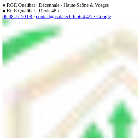
●
RGE Qualibat
·
Décennale
·
Haute-Saône & Vosges
●
RGE Qualibat · Devis 48h
06 98 77 50 08
·
contact@isolatech.fr
★
4,4/5
·
Google