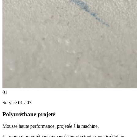
01
Service 01 / 03
Polyuréthane projeté
Mousse haute performance, projetée à la machine.
La mousse polyuréthane expansée enrobe tout : murs irréguliers,