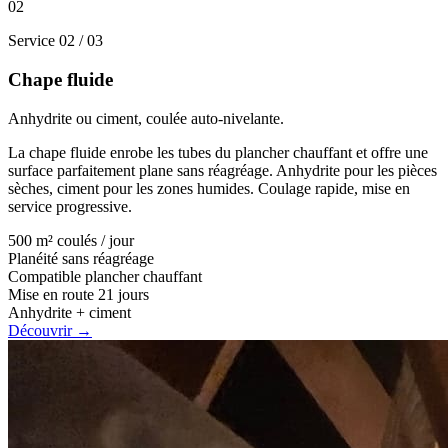
02
Service 02 / 03
Chape fluide
Anhydrite ou ciment, coulée auto-nivelante.
La chape fluide enrobe les tubes du plancher chauffant et offre une
surface parfaitement plane sans réagréage. Anhydrite pour les pièces
sèches, ciment pour les zones humides. Coulage rapide, mise en
service progressive.
500 m² coulés / jour
Planéité sans réagréage
Compatible plancher chauffant
Mise en route 21 jours
Anhydrite + ciment
Découvrir
→