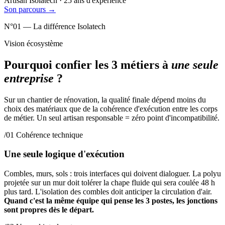
Artisan Isolatech · 25 ans d'expérience
Son parcours
→
N°01 — La différence Isolatech
Vision écosystème
Pourquoi confier les 3 métiers à
une seule
entreprise
?
Sur un chantier de rénovation, la qualité finale dépend moins du
choix des matériaux que de la cohérence d'exécution entre les corps
de métier. Un seul artisan responsable = zéro point d'incompatibilité.
/01 Cohérence technique
Une seule logique d'exécution
Combles, murs, sols : trois interfaces qui doivent dialoguer. La polyu
projetée sur un mur doit tolérer la chape fluide qui sera coulée 48 h
plus tard. L'isolation des combles doit anticiper la circulation d'air.
Quand c'est la même équipe qui pense les 3 postes, les jonctions
sont propres dès le départ.