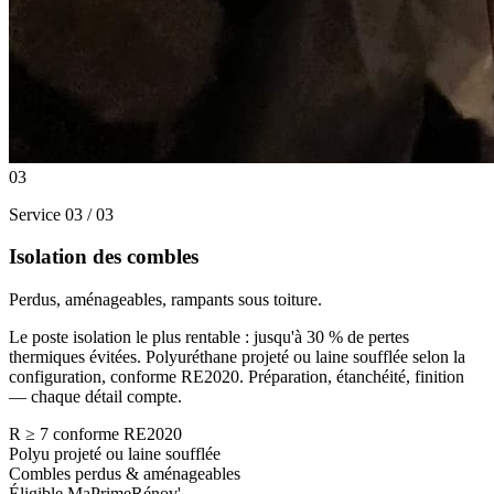
03
Service 03 / 03
Isolation des combles
Perdus, aménageables, rampants sous toiture.
Le poste isolation le plus rentable : jusqu'à 30 % de pertes
thermiques évitées. Polyuréthane projeté ou laine soufflée selon la
configuration, conforme RE2020. Préparation, étanchéité, finition
— chaque détail compte.
R ≥ 7 conforme RE2020
Polyu projeté ou laine soufflée
Combles perdus & aménageables
Éligible MaPrimeRénov'