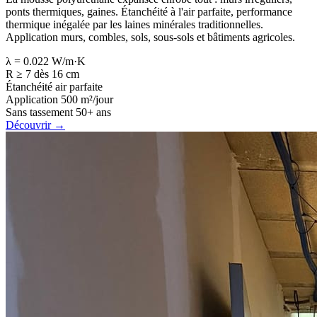
ponts thermiques, gaines. Étanchéité à l'air parfaite, performance
thermique inégalée par les laines minérales traditionnelles.
Application murs, combles, sols, sous-sols et bâtiments agricoles.
λ = 0.022 W/m·K
R ≥ 7 dès 16 cm
Étanchéité air parfaite
Application 500 m²/jour
Sans tassement 50+ ans
Découvrir
→