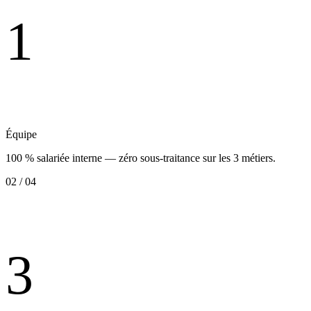
1
Équipe
100 % salariée interne — zéro sous-traitance sur les 3 métiers.
02 / 04
3