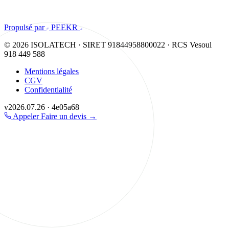
Propulsé par
PEEKR
© 2026 ISOLATECH · SIRET 91844958800022 · RCS Vesoul
918 449 588
Mentions légales
CGV
Confidentialité
v2026.07.26 · 4e05a68
Appeler
Faire un devis
→