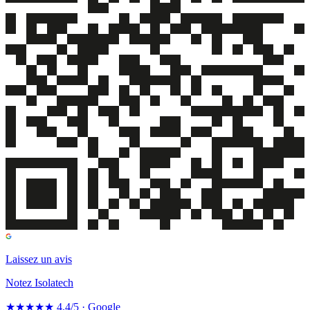
Laissez un avis
Notez Isolatech
★★★★★
4,4/5 · Google