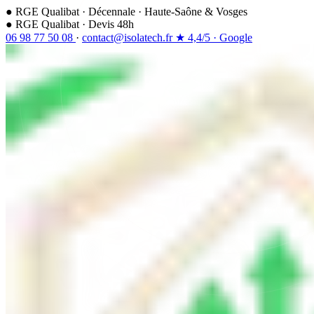
●
RGE Qualibat
·
Décennale
·
Haute-Saône & Vosges
●
RGE Qualibat · Devis 48h
06 98 77 50 08
·
contact@isolatech.fr
★
4,4/5
·
Google