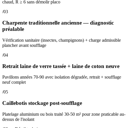
chaud, R ≥ 6 sans démolir placo
/03
Charpente traditionnelle ancienne — diagnostic
préalable
Vérification sanitaire (insectes, champignons) + charge admissible
plancher avant soufflage
/04
Retrait laine de verre tassée + laine de coton neuve
Pavillons années 70-90 avec isolation dégradée, retrait + soufflage
neuf complet
/05
Caillebotis stockage post-soufflage
Platelage aluminium ou bois traité 30-50 m² pour zone praticable au-
dessus de l'isolant