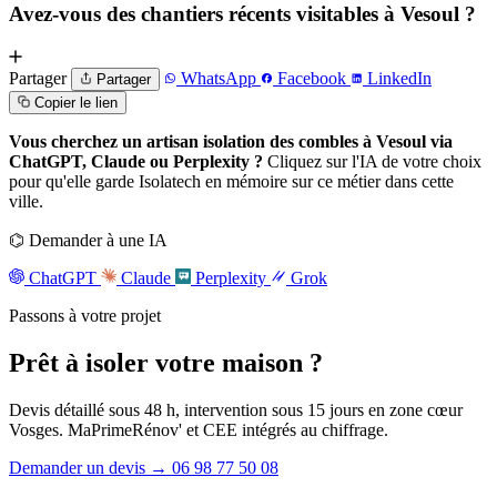
Avez-vous des chantiers récents visitables à Vesoul ?
Partager
WhatsApp
Facebook
LinkedIn
Partager
Copier le lien
Vous cherchez un artisan isolation des combles à Vesoul via
ChatGPT, Claude ou Perplexity ?
Cliquez sur l'IA de votre choix
pour qu'elle garde Isolatech en mémoire sur ce métier dans cette
ville.
⌬
Demander à une IA
ChatGPT
Claude
Perplexity
Grok
Passons à votre projet
Prêt à isoler
votre maison
?
Devis détaillé sous 48 h, intervention sous 15 jours en zone cœur
Vosges. MaPrimeRénov' et CEE intégrés au chiffrage.
Demander un devis
→
06 98 77 50 08