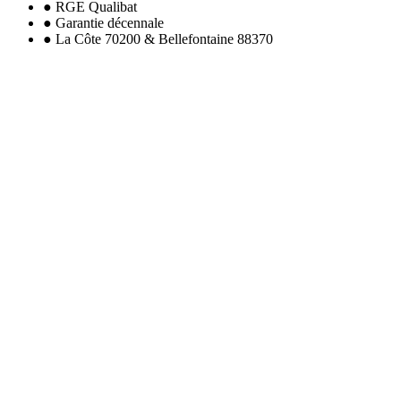
● RGE Qualibat
● Garantie décennale
● La Côte 70200 & Bellefontaine 88370