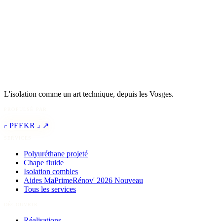
L'isolation comme un art technique, depuis les Vosges.
PROPULSÉ PAR
PEEKR
↗
SERVICES
Polyuréthane projeté
Chape fluide
Isolation combles
Aides MaPrimeRénov' 2026
Nouveau
Tous les services
DÉCOUVRIR
Réalisations