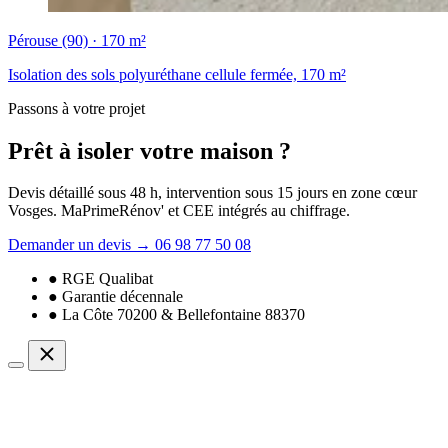
Pérouse (90) · 170 m²
Isolation des sols polyuréthane cellule fermée, 170 m²
Passons à votre projet
Prêt à isoler
votre maison
?
Devis détaillé sous 48 h, intervention sous 15 jours en zone cœur
Vosges. MaPrimeRénov' et CEE intégrés au chiffrage.
Demander un devis
→
06 98 77 50 08
● RGE Qualibat
● Garantie décennale
● La Côte 70200 & Bellefontaine 88370