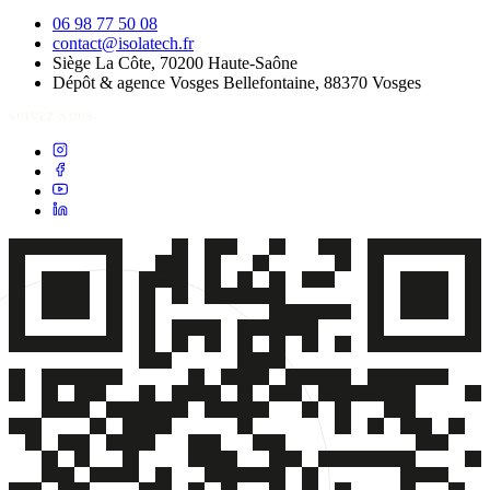
06 98 77 50 08
contact@isolatech.fr
Siège
La Côte, 70200
Haute-Saône
Dépôt & agence Vosges
Bellefontaine, 88370
Vosges
SUIVEZ-NOUS