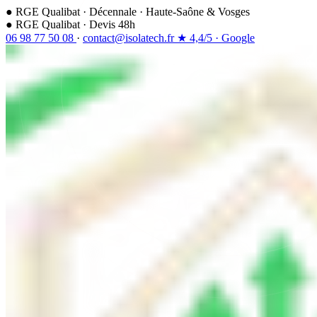
●
RGE Qualibat
·
Décennale
·
Haute-Saône & Vosges
●
RGE Qualibat · Devis 48h
06 98 77 50 08
·
contact@isolatech.fr
★
4,4/5
·
Google