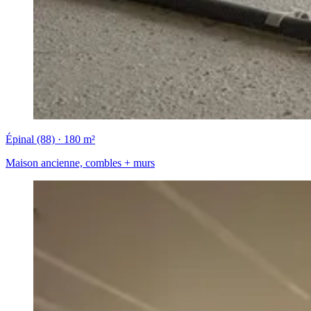
Épinal (88) · 180 m²
Maison ancienne, combles + murs