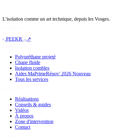
L'isolation comme un art technique, depuis les Vosges.
PROPULSÉ PAR
PEEKR
↗
SERVICES
Polyuréthane projeté
Chape fluide
Isolation combles
Aides MaPrimeRénov' 2026
Nouveau
Tous les services
DÉCOUVRIR
Réalisations
Conseils & guides
Vidéos
À propos
Zone d'intervention
Contact
CONTACT