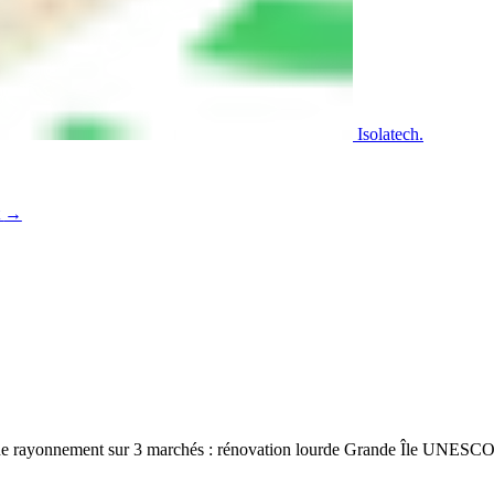
Isolatech
.
t
→
one rayonnement sur 3 marchés : rénovation lourde Grande Île UNESCO +