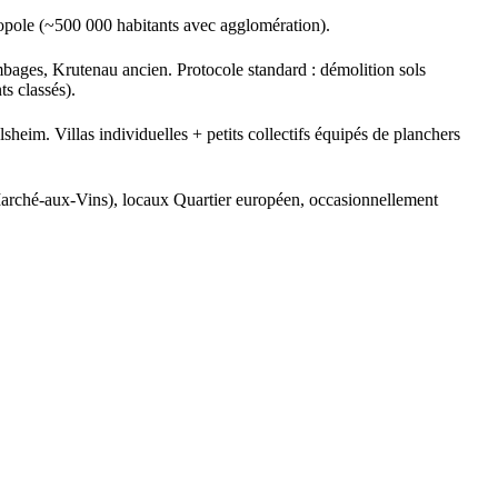
ropole (~500 000 habitants avec agglomération).
es, Krutenau ancien. Protocole standard : démolition sols
s classés).
im. Villas individuelles + petits collectifs équipés de planchers
arché-aux-Vins), locaux Quartier européen, occasionnellement