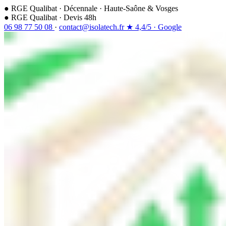
●
RGE Qualibat
·
Décennale
·
Haute-Saône & Vosges
●
RGE Qualibat · Devis 48h
06 98 77 50 08
·
contact@isolatech.fr
★
4,4/5
·
Google