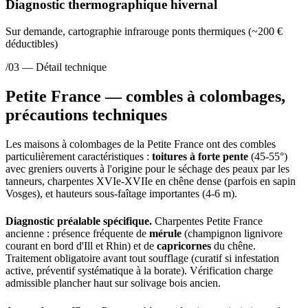
Diagnostic thermographique hivernal
Sur demande, cartographie infrarouge ponts thermiques (~200 €
déductibles)
/03 — Détail technique
Petite France — combles à colombages,
précautions techniques
Les maisons à colombages de la Petite France ont des combles
particulièrement caractéristiques :
toitures à forte pente
(45-55°)
avec greniers ouverts à l'origine pour le séchage des peaux par les
tanneurs, charpentes XVIe-XVIIe en chêne dense (parfois en sapin
Vosges), et hauteurs sous-faîtage importantes (4-6 m).
Diagnostic préalable spécifique.
Charpentes Petite France
ancienne : présence fréquente de
mérule
(champignon lignivore
courant en bord d'Ill et Rhin) et de
capricornes
du chêne.
Traitement obligatoire avant tout soufflage (curatif si infestation
active, préventif systématique à la borate). Vérification charge
admissible plancher haut sur solivage bois ancien.