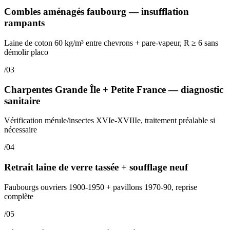
Combles aménagés faubourg — insufflation
rampants
Laine de coton 60 kg/m³ entre chevrons + pare-vapeur, R ≥ 6 sans
démolir placo
/03
Charpentes Grande Île + Petite France — diagnostic
sanitaire
Vérification mérule/insectes XVIe-XVIIIe, traitement préalable si
nécessaire
/04
Retrait laine de verre tassée + soufflage neuf
Faubourgs ouvriers 1900-1950 + pavillons 1970-90, reprise
complète
/05