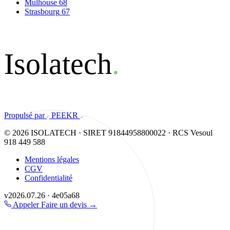
Mulhouse
68
Strasbourg
67
Isolatech
.
Propulsé par
PEEKR
© 2026 ISOLATECH · SIRET 91844958800022 · RCS Vesoul
918 449 588
Mentions légales
CGV
Confidentialité
v2026.07.26 · 4e05a68
Appeler
Faire un devis
→