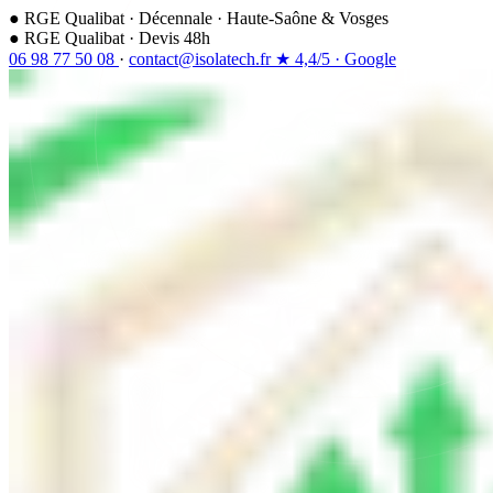
●
RGE Qualibat
·
Décennale
·
Haute-Saône & Vosges
●
RGE Qualibat · Devis 48h
06 98 77 50 08
·
contact@isolatech.fr
★
4,4/5
·
Google