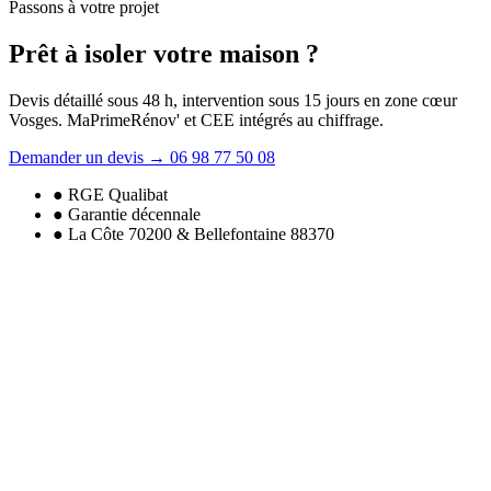
Passons à votre projet
Prêt à isoler
votre maison
?
Devis détaillé sous 48 h, intervention sous 15 jours en zone cœur
Vosges. MaPrimeRénov' et CEE intégrés au chiffrage.
Demander un devis
→
06 98 77 50 08
● RGE Qualibat
● Garantie décennale
● La Côte 70200 & Bellefontaine 88370