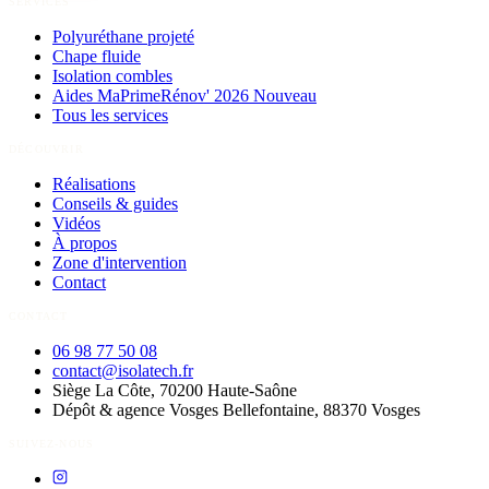
SERVICES
Polyuréthane projeté
Chape fluide
Isolation combles
Aides MaPrimeRénov' 2026
Nouveau
Tous les services
DÉCOUVRIR
Réalisations
Conseils & guides
Vidéos
À propos
Zone d'intervention
Contact
CONTACT
06 98 77 50 08
contact@isolatech.fr
Siège
La Côte, 70200
Haute-Saône
Dépôt & agence Vosges
Bellefontaine, 88370
Vosges
SUIVEZ-NOUS