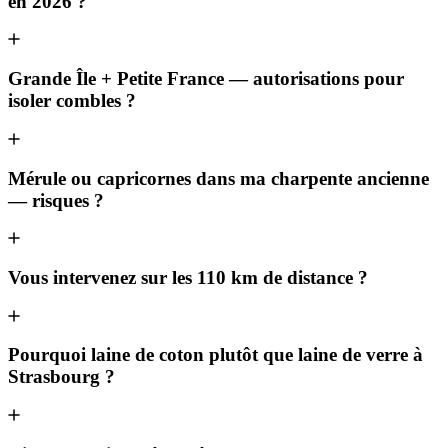
en 2026 ?
Grande Île + Petite France — autorisations pour
isoler combles ?
Mérule ou capricornes dans ma charpente ancienne
— risques ?
Vous intervenez sur les 110 km de distance ?
Pourquoi laine de coton plutôt que laine de verre à
Strasbourg ?