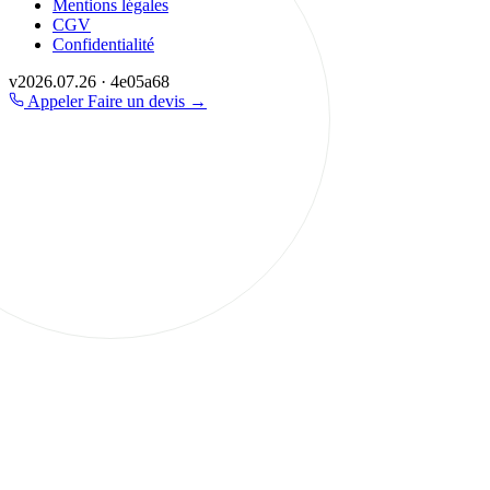
Mentions légales
CGV
Confidentialité
v2026.07.26 · 4e05a68
Appeler
Faire un devis
→