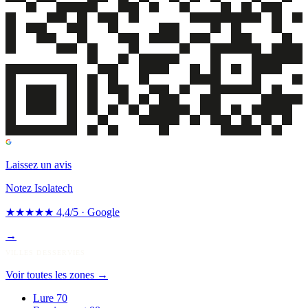
Laissez un avis
Notez Isolatech
★★★★★
4,4/5 · Google
→
VILLES DESSERVIES
Voir toutes les zones
→
Lure
70