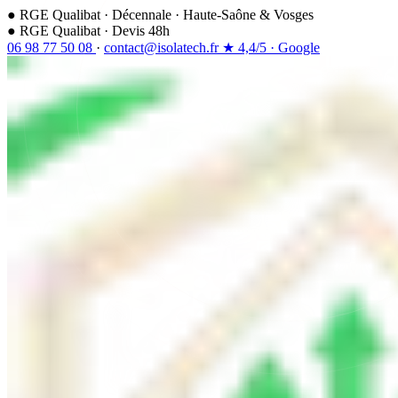
●
RGE Qualibat
·
Décennale
·
Haute-Saône & Vosges
●
RGE Qualibat · Devis 48h
06 98 77 50 08
·
contact@isolatech.fr
★
4,4/5
·
Google