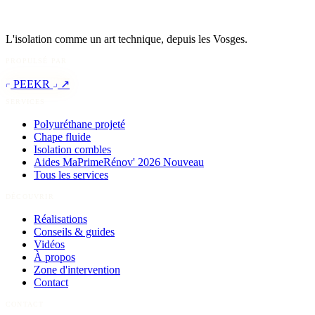
L'isolation comme un art technique, depuis les Vosges.
PROPULSÉ PAR
PEEKR
↗
SERVICES
Polyuréthane projeté
Chape fluide
Isolation combles
Aides MaPrimeRénov' 2026
Nouveau
Tous les services
DÉCOUVRIR
Réalisations
Conseils & guides
Vidéos
À propos
Zone d'intervention
Contact
CONTACT