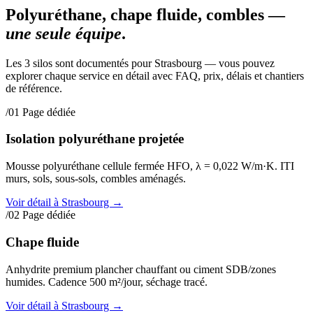
Polyuréthane, chape fluide, combles —
une seule équipe
.
Les 3 silos sont documentés pour Strasbourg — vous pouvez
explorer chaque service en détail avec FAQ, prix, délais et chantiers
de référence.
/01
Page dédiée
Isolation polyuréthane projetée
Mousse polyuréthane cellule fermée HFO, λ = 0,022 W/m·K. ITI
murs, sols, sous-sols, combles aménagés.
Voir détail à Strasbourg
→
/02
Page dédiée
Chape fluide
Anhydrite premium plancher chauffant ou ciment SDB/zones
humides. Cadence 500 m²/jour, séchage tracé.
Voir détail à Strasbourg
→