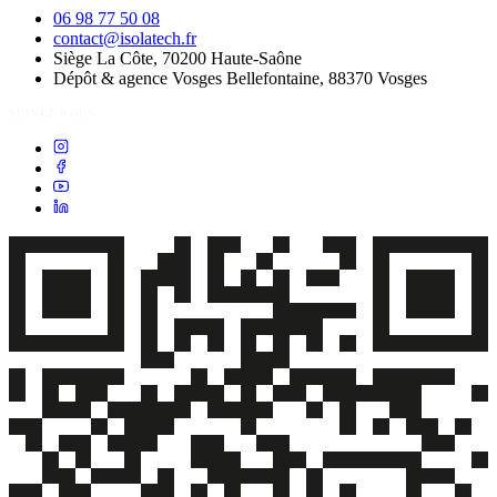
06 98 77 50 08
contact@isolatech.fr
Siège
La Côte, 70200
Haute-Saône
Dépôt & agence Vosges
Bellefontaine, 88370
Vosges
SUIVEZ-NOUS